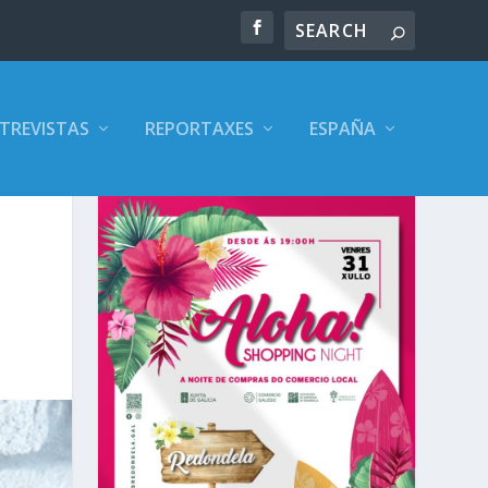
TREVISTAS
REPORTAXES
ESPAÑA