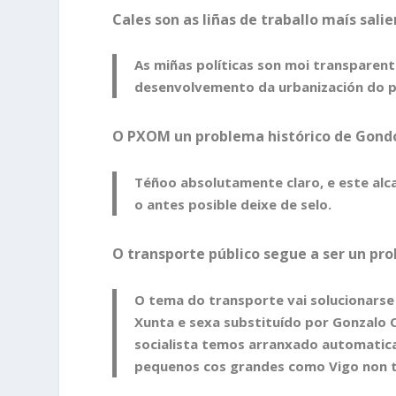
Cales son as liñas de traballo maís sa
As miñas políticas son moi transparente
desenvolvemento da urbanización do 
O PXOM un problema histórico de Gon
Téñoo absolutamente claro, e este al
o antes posible deixe de selo.
O transporte público segue a ser un pr
O tema do transporte vai solucionars
Xunta e sexa substituído por Gonzalo C
socialista temos arranxado automatic
pequenos cos grandes como Vigo non t