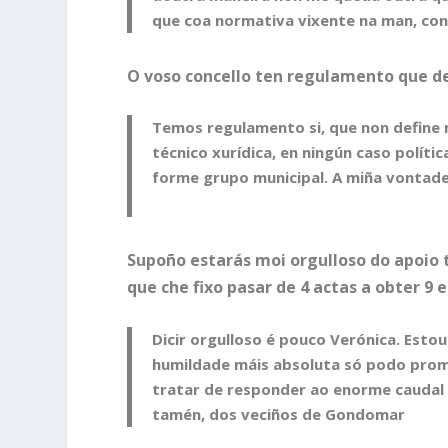
que coa normativa vixente na man, con
O voso concello ten regulamento que det
Temos regulamento si, que non define 
técnico xurídica, en ningún caso políti
forme grupo municipal. A miña vontade
Supoño estarás moi orgulloso do apoio
que che fixo pasar de 4 actas a obter 9 
Dicir orgulloso é pouco Verónica. Esto
humildade máis absoluta só podo prom
tratar de responder ao enorme caudal d
tamén, dos veciños de Gondomar