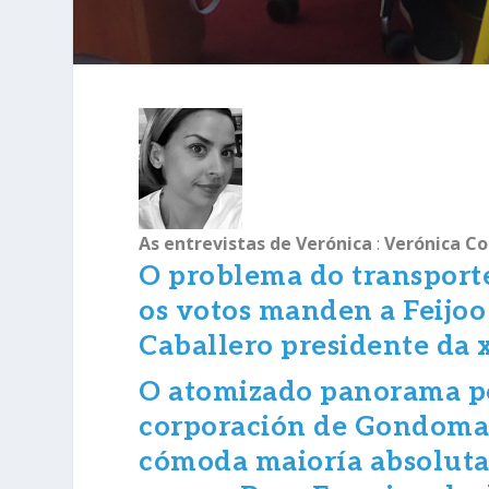
As entrevistas de Verónica
:
Verónica Co
O problema do transport
os votos manden a Feijoo 
Caballero presidente da 
O atomizado panorama po
corporación de Gondomar
cómoda maioría absoluta d