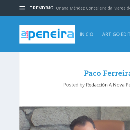
Oriana Méndez Concelleira da Marea d
TRENDING:
INICIO
ARTIGO EDI
Paco Ferrei
Posted by
Redacción A Nova P