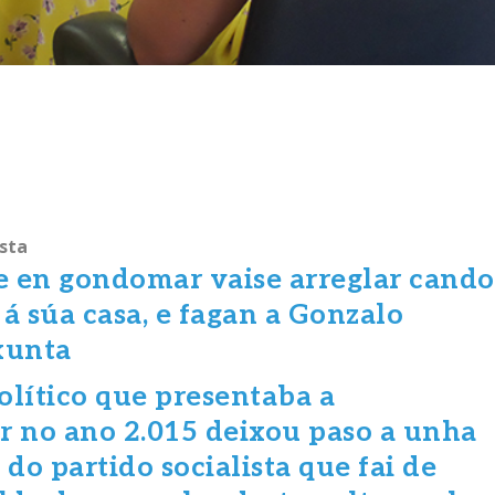
sta
e en gondomar vaise arreglar cando
á súa casa, e fagan a Gonzalo
xunta
lítico que presentaba a
 no ano 2.015 deixou paso a unha
o partido socialista que fai de