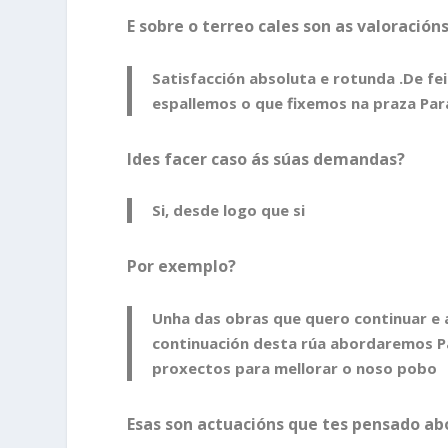
E sobre o terreo cales son as valoració
Satisfacción absoluta e rotunda .De f
espallemos o que fixemos na praza Par
Ides facer caso ás súas demandas?
Si, desde logo que si
Por exemplo?
Unha das obras que quero continuar e a 
continuación desta rúa abordaremos Pá
proxectos para mellorar o noso pobo
Esas son actuacións que tes pensado a