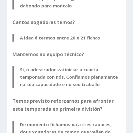
dabondo para montalo
Cantos xogadores temos?
A idea é termos entre 20 e 21 fichas
Mantemos ao equipo técnico?
Si, o adestrador vai iniciar a cuarta
temporada con nós. Confiamos plenamente
na súa capacidade e no seu traballo
Temos previsto reforzarnos para afrontar
esta temporada en primeira división?
De momento fichamos xa a tres rapaces,
dous xogadores de campo que veñen do