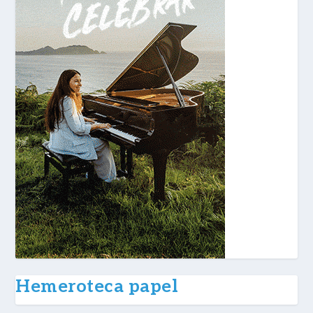
Hemeroteca papel