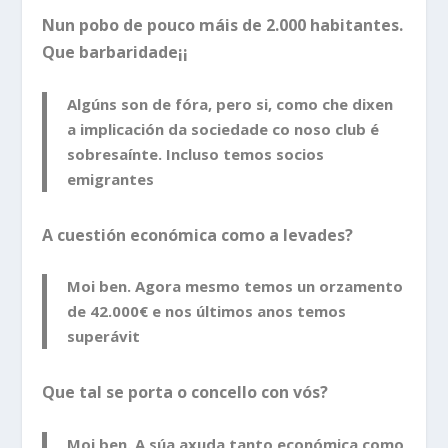
Nun pobo de pouco máis de 2.000 habitantes.
Que barbaridade¡¡
Algúns son de fóra, pero si, como che dixen
a implicación da sociedade co noso club é
sobresaínte. Incluso temos socios
emigrantes
A cuestión económica como a levades?
Moi ben. Agora mesmo temos un orzamento
de 42.000€ e nos últimos anos temos
superávit
Que tal se porta o concello con vós?
Moi ben. A súa axuda tanto económica como