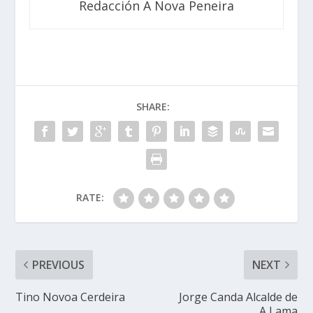
Redacción A Nova Peneira
SHARE:
RATE:
PREVIOUS
NEXT
Tino Novoa Cerdeira
Jorge Canda Alcalde de
A Lama