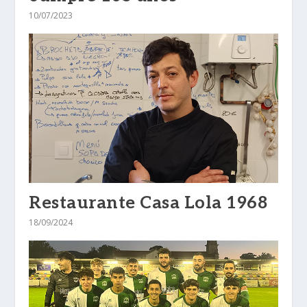
10/07/2023
Restaurante Casa Lola 1968
18/09/2024