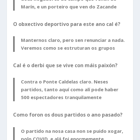
Marín, e un porteiro que ven do Zacande
O obxectivo deportivo para este ano cal é?
Manternos claro, pero sen renunciar a nada.
Veremos como se estruturan os grupos
Cal é o derbi que se vive con máis paixón?
Contra o Ponte Caldelas claro. Neses
partidos, tanto aquí como alí pode haber
500 espectadores tranquilamente
Como foron os dous partidos o ano pasado?
O partido na nosa casa non se puido xogar,
polo COVID, e alá foi enormemente