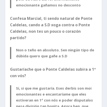
emocionante gañamos no desconto
Confesa Marcial, ti sendo natural de Ponte
Caldelas, cando a S.D xoga contra o Ponte
Caldelas, non tes un pouco o corazón
partido?
Non o teño en absoluto. Sen ningún tipo de
dúbida quero que gañe a S.D
Gustaríache que o Ponte Caldelas subira a 1º
con vós?
Si, si que me gustaría. Eses derbis son moi
emocionantes e encantaríame que eles
estiveran en 1º con nós e poder disputalos
nesa división tan bonita. Agora ben, que