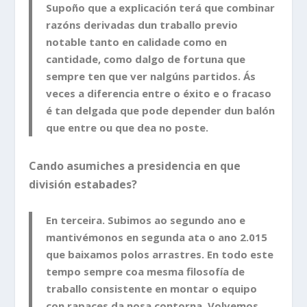
Supoño que a explicación terá que combinar
razóns derivadas dun traballo previo
notable tanto en calidade como en
cantidade, como dalgo de fortuna que
sempre ten que ver nalgúns partidos. Ás
veces a diferencia entre o éxito e o fracaso
é tan delgada que pode depender dun balón
que entre ou que dea no poste.
Cando asumiches a presidencia en que
división estabades?
En terceira. Subimos ao segundo ano e
mantivémonos en segunda ata o ano 2.015
que baixamos polos arrastres. En todo este
tempo sempre coa mesma filosofía de
traballo consistente en montar o equipo
con rapaces da nosa contorna. Volvemos