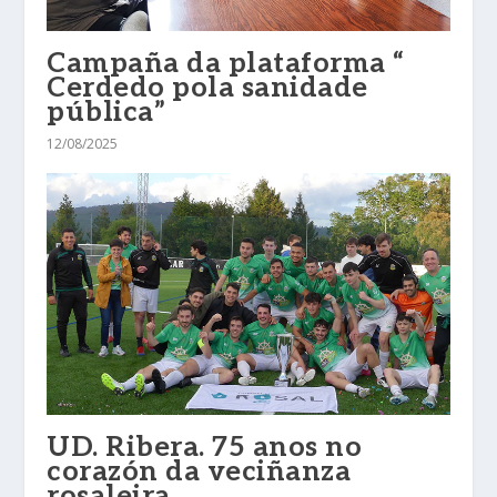
Campaña da plataforma “
Cerdedo pola sanidade
pública”
12/08/2025
UD. Ribera. 75 anos no
corazón da veciñanza
rosaleira