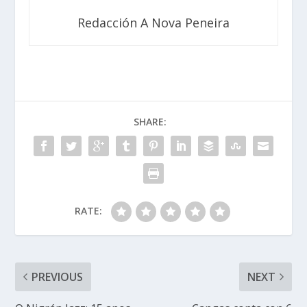
Redacción A Nova Peneira
SHARE:
RATE:
PREVIOUS
NEXT