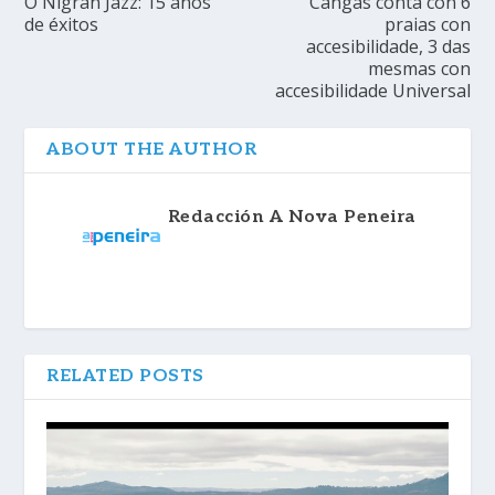
O Nigrán Jazz: 15 anos
Cangas conta con 6
de éxitos
praias con
accesibilidade, 3 das
mesmas con
accesibilidade Universal
ABOUT THE AUTHOR
Redacción A Nova Peneira
RELATED POSTS