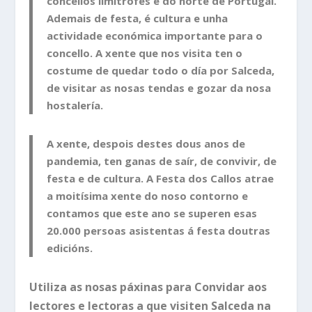
concellos limítrofes e do norte de Portugal.
Ademais de festa, é cultura e unha
actividade económica importante para o
concello. A xente que nos visita ten o
costume de quedar todo o día por Salceda,
de visitar as nosas tendas e gozar da nosa
hostalería.
A xente, despois destes dous anos de
pandemia, ten ganas de saír, de convivir, de
festa e de cultura. A Festa dos Callos atrae
a moitísima xente do noso contorno e
contamos que este ano se superen esas
20.000 persoas asistentas á festa doutras
edicións.
Utiliza as nosas páxinas para Convidar aos
lectores e lectoras a que visiten Salceda na