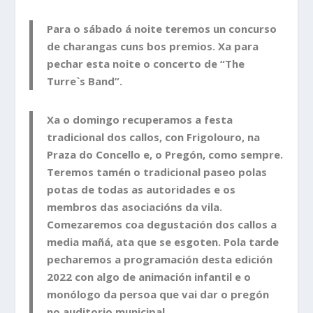
Para o sábado á noite teremos un concurso
de charangas cuns bos premios. Xa para
pechar esta noite o concerto de “The
Turre`s Band”.
Xa o domingo recuperamos a festa
tradicional dos callos, con Frigolouro, na
Praza do Concello e, o Pregón, como sempre.
Teremos tamén o tradicional paseo polas
potas de todas as autoridades e os
membros das asociacións da vila.
Comezaremos coa degustación dos callos a
media mañá, ata que se esgoten. Pola tarde
pecharemos a programación desta edición
2022 con algo de animación infantil e o
monólogo da persoa que vai dar o pregón
no auditorio municipal.