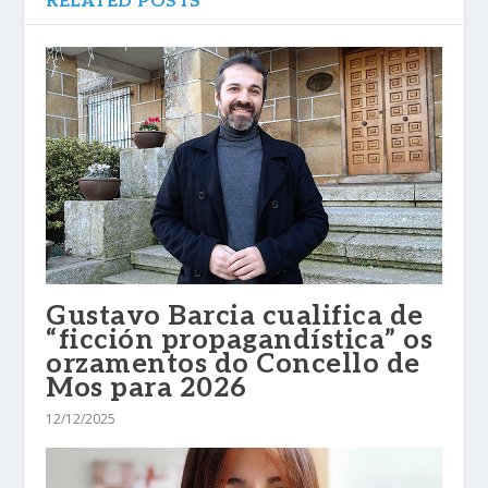
RELATED POSTS
Gustavo Barcia cualifica de
“ficción propagandística” os
orzamentos do Concello de
Mos para 2026
12/12/2025