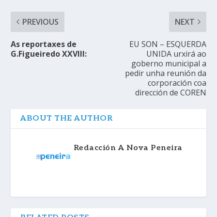
PREVIOUS
NEXT
As reportaxes de
EU SON – ESQUERDA
G.Figueiredo XXVIII:
UNIDA urxirá ao
goberno municipal a
pedir unha reunión da
corporación coa
dirección de COREN
ABOUT THE AUTHOR
Redacción A Nova Peneira