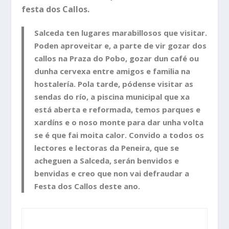
festa dos Callos.
Salceda ten lugares marabillosos que visitar.
Poden aproveitar e, a parte de vir gozar dos
callos na Praza do Pobo, gozar dun café ou
dunha cervexa entre amigos e familia na
hostalería. Pola tarde, pódense visitar as
sendas do río, a piscina municipal que xa
está aberta e reformada, temos parques e
xardíns e o noso monte para dar unha volta
se é que fai moita calor. Convido a todos os
lectores e lectoras da Peneira, que se
acheguen a Salceda, serán benvidos e
benvidas e creo que non vai defraudar a
Festa dos Callos deste ano.