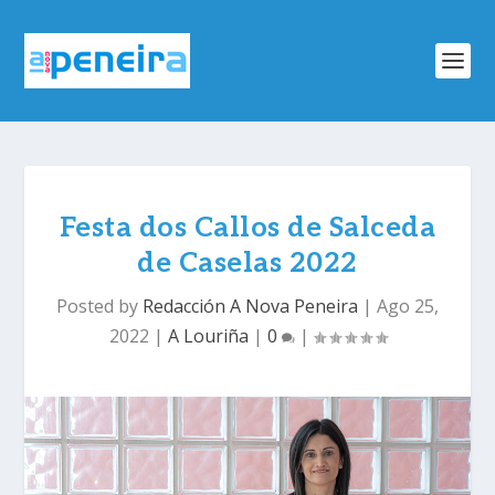
Festa dos Callos de Salceda
de Caselas 2022
Posted by
Redacción A Nova Peneira
|
Ago 25,
2022
|
A Louriña
|
0
|