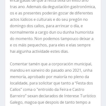
encargadas de que a festa sexa un éxito ano
tras ano. Ademais da degustación gastronómica,
os e as presentes poderán gozar de diferentes
actos lúdicos e culturais e do seu pregón no
domingo dos callos, para arrincar o día, e
normalmente a cargo dun ou dunha humorista
do momento. Non podemos tampouco deixar a
e os máis pequechos, para eles e elas sempre
hai algunha actividade estes días.
Comentar tamén que a corporación municipal,
mandou en xaneiro do pasado ano 2021, unha
memoria, aprobado por maioría no pleno da
localidade, para solicitar que tanto a “Festa dos
Callos” coma o “entroido da Feira e Castro
Barreiro” sexan declarados de Interese Turístico
Galego, magoa que despois de tanto tempo a