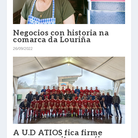
Negocios con historia na
comarca da Louriña
26/09/2022
A U.D ATIOS fica firme