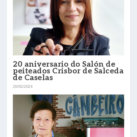
20 aniversario do Salón de
peiteados Crisbor de Salceda
de Caselas
20/02/2024