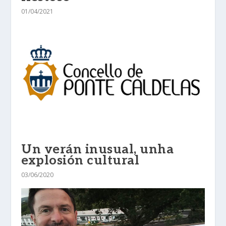
01/04/2021
Un verán inusual, unha
explosión cultural
03/06/2020