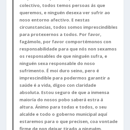
colectivo, todos temos persoas ás que
queremos, e ninguén desexa ver sufrir ao
noso entorno afectivo. E nestas
circunstancias, todos somos imprescindibles
para protexernos a todos. Por favor,
fagámolo, por favor comportémonos con
responsabilidade para que nós non sexamos
os responsables de que ninguén sufra, e
ninguén sexa responsable do noso
sufrimento. É moi duro seino, pero é
imprescindible para podermos garantir a
saúde é a vida, dígoo con claridade
absoluta. Estou seguro de que a inmensa
maioría do nosos pobo saberá estra á
altura. Ánimo para todas e todos, o seu
alcalde e todo o goberno municipal aquí
estaremos para o que precisen, coa vontade
firme de non deixar tirado a ninguém.