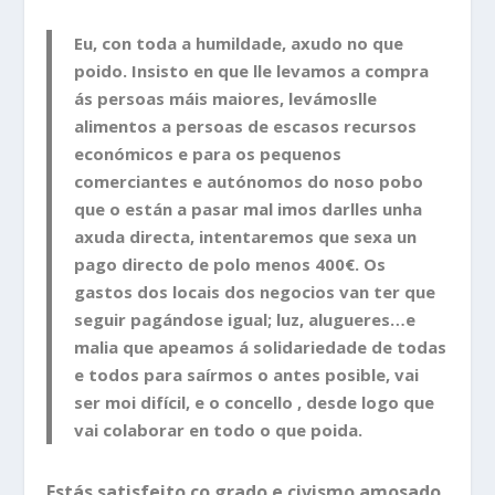
Eu, con toda a humildade, axudo no que
poido. Insisto en que lle levamos a compra
ás persoas máis maiores, levámoslle
alimentos a persoas de escasos recursos
económicos e para os pequenos
comerciantes e autónomos do noso pobo
que o están a pasar mal imos darlles unha
axuda directa, intentaremos que sexa un
pago directo de polo menos 400€. Os
gastos dos locais dos negocios van ter que
seguir pagándose igual; luz, alugueres…e
malia que apeamos á solidariedade de todas
e todos para saírmos o antes posible, vai
ser moi difícil, e o concello , desde logo que
vai colaborar en todo o que poida.
Estás satisfeito co grado e civismo amosado