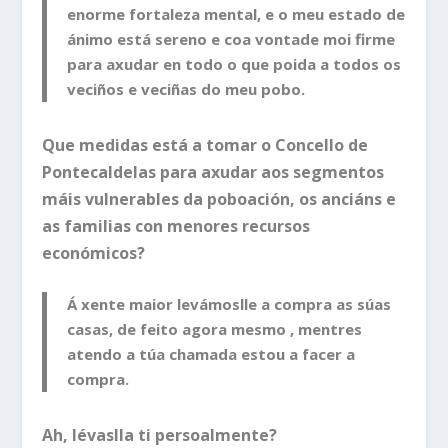
enorme fortaleza mental, e o meu estado de
ánimo está sereno e coa vontade moi firme
para axudar en todo o que poida a todos os
veciños e veciñas do meu pobo.
Que medidas está a tomar o Concello de
Pontecaldelas para axudar aos segmentos
máis vulnerables da poboación, os anciáns e
as familias con menores recursos
económicos?
Á xente maior levámoslle a compra as súas
casas, de feito agora mesmo , mentres
atendo a túa chamada estou a facer a
compra.
Ah, lévaslla ti persoalmente?