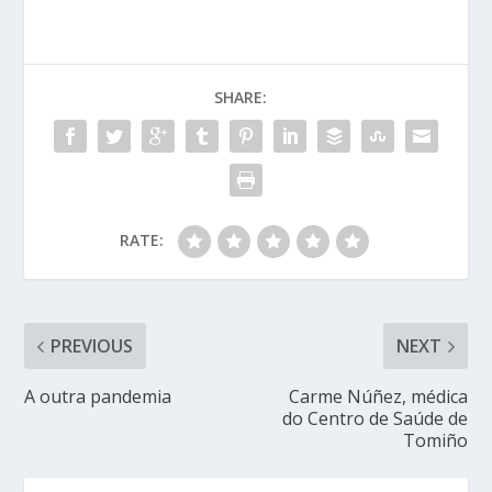
SHARE:
RATE:
PREVIOUS
NEXT
A outra pandemia
Carme Núñez, médica
do Centro de Saúde de
Tomiño