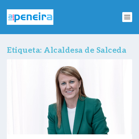
Etiqueta:
Alcaldesa de Salceda