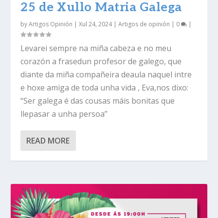
25 de Xullo Matria Galega
by
Artigos Opinión
|
Xul 24, 2024
|
Artigos de opinión
|
0
|
Levarei sempre na miña cabeza e no meu
corazón a frasedun profesor de galego, que
diante da miña compañeira deaula naquel intre
e hoxe amiga de toda unha vida , Eva,nos dixo:
“Ser galega é das cousas máis bonitas que
llepasar a unha persoa”
READ MORE