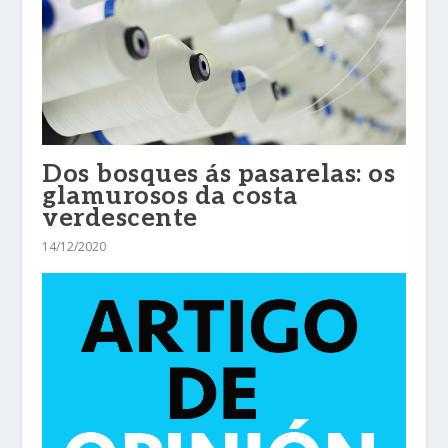
Dos bosques ás pasarelas: os
glamurosos da costa
verdescente
14/12/2020