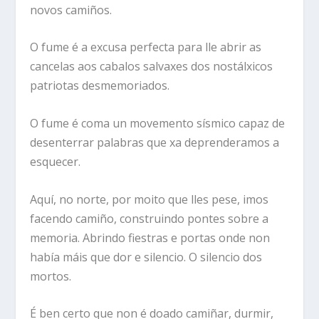
novos camiños.
O fume é a excusa perfecta para lle abrir as
cancelas aos cabalos salvaxes dos nostálxicos
patriotas desmemoriados.
O fume é coma un movemento sísmico capaz de
desenterrar palabras que xa deprenderamos a
esquecer.
Aquí, no norte, por moito que lles pese, imos
facendo camiño, construindo pontes sobre a
memoria. Abrindo fiestras e portas onde non
había máis que dor e silencio. O silencio dos
mortos.
É ben certo que non é doado camiñar, durmir,