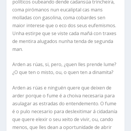
políticos oubeando dende cadansúa trincheira,
coma pirómanos nun eucaliptal cas mans
molladas con gasolina, coma cobardes sen
maior interese que o eco dos seus eufemismos.
Unha estirpe que se viste cada mañá con traxes
de mentira alugados nunha tenda de segunda
man.
Arden as rúas, si, pero, ¿quen lles prende lume?
¿O que ten o misto, ou, o quen ten a dinamita?
Arden as rúas e ninguén quere que deixen de
arder porque o fume é a choiva necesaria para
asulagar as estradas do entendemento. O fume
é o pulo necesario para deslexitimar á cidadanía
que quere elexir o seu xeito de vivir, ou, cando
menos, que lles dean a oportunidade de abrir