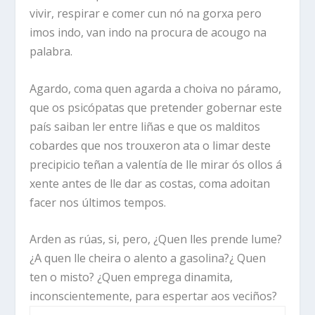
vivir, respirar e comer cun nó na gorxa pero
imos indo, van indo na procura de acougo na
palabra.
Agardo, coma quen agarda a choiva no páramo,
que os psicópatas que pretender gobernar este
país saiban ler entre liñas e que os malditos
cobardes que nos trouxeron ata o limar deste
precipicio teñan a valentía de lle mirar ós ollos á
xente antes de lle dar as costas, coma adoitan
facer nos últimos tempos.
Arden as rúas, si, pero, ¿Quen lles prende lume?
¿A quen lle cheira o alento a gasolina?¿ Quen
ten o misto? ¿Quen emprega dinamita,
inconscientemente, para espertar aos veciños?