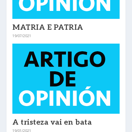
MATRIA E PATRIA
19/07/2021
A tristeza vai en bata
19/01/2021