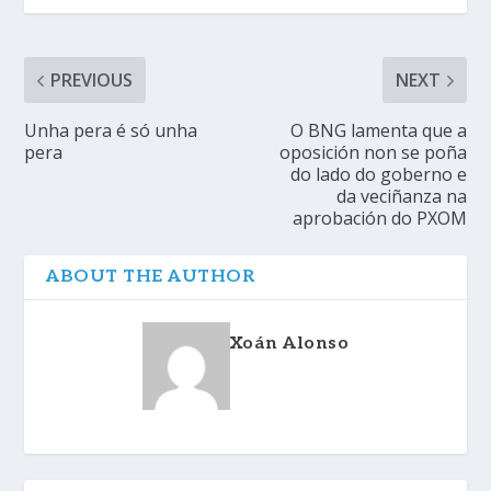
PREVIOUS
NEXT
Unha pera é só unha
O BNG lamenta que a
pera
oposición non se poña
do lado do goberno e
da veciñanza na
aprobación do PXOM
ABOUT THE AUTHOR
Xoán Alonso