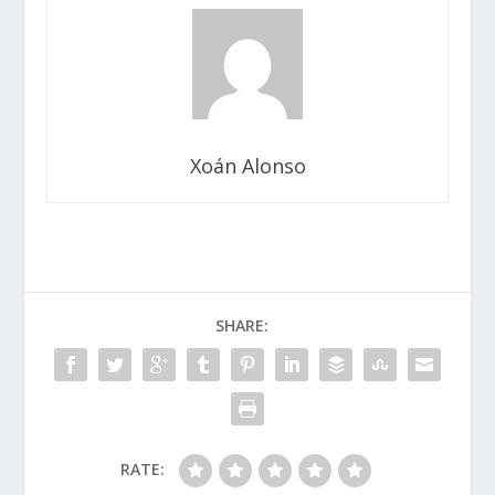
Xoán Alonso
SHARE:
RATE: