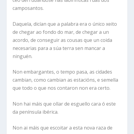
ceo derrubándose nas labirínticas rúas dos
camposantos.
Daquela, dicían que a palabra era o único xeito
de chegar ao fondo do mar, de chegar a un
acordo, de conseguir as cousas que un coida
necesarias para a súa terra sen mancar a
ninguén.
Non embargantes, o tempo pasa, as cidades
cambian, como cambian as estacións, e semella
que todo o que nos contaron non era certo.
Non hai máis que ollar de esguello cara ó este
da península ibérica.
Non ai máis que escoitar a esta nova raza de