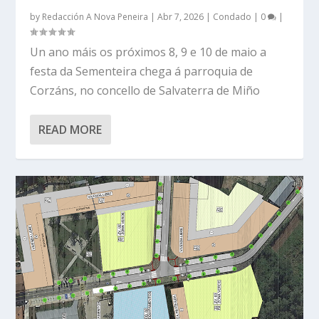
by
Redacción A Nova Peneira
|
Abr 7, 2026
|
Condado
|
0
|
Un ano máis os próximos 8, 9 e 10 de maio a
festa da Sementeira chega á parroquia de
Corzáns, no concello de Salvaterra de Miño
READ MORE