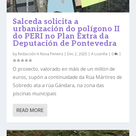
Salceda solicita a
urbanización do polígono II
do PERI no Plan Extra da
Deputación de Pontevedra
by
Redacción A Nova Peneira
|
Dec 2, 2025
|
A Louriña
|
0
|
O proxecto, valorado en máis de un millón de
euros, supón a continuidade da Rúa Mártires de
Sobredo ata a rúa Gándara, na zona das
piscinas municipais
READ MORE