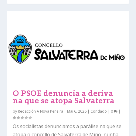
O PSOE denuncia a deriva
na que se atopa Salvaterra
by
Redacción A Nova Peneira
|
Mai 6, 2026
|
Condado
|
0
|
Os socialistas denunciamos a parálise na que se
atopa o concello de Salvaterra de Miño, nunha