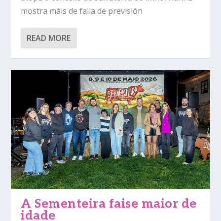
mostra máis de falla de previsión
READ MORE
A Sementeira faise maior de
idade