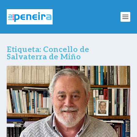
Etiqueta:
Concello de
Salvaterra de Miño