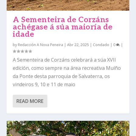
A Sementeira de Corzáns
achégase á súa maioría de
idade
by
Redacción A Nova Peneira
|
Abr 22, 2025
|
Condado
|
0
|
A Sementeira de Corzáns celebrará a súa XVII
edición, como sempre na área recreativa Muíño
da Ponte desta parroquia de Salvaterra, os
vindeiros 9, 10 e 11 de maio
READ MORE