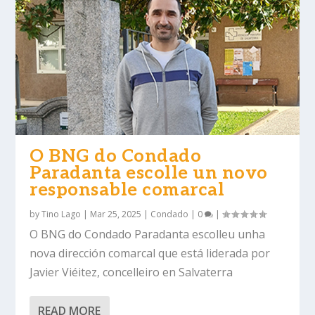
O BNG do Condado
Paradanta escolle un novo
responsable comarcal
by
Tino Lago
|
Mar 25, 2025
|
Condado
|
0
|
O BNG do Condado Paradanta escolleu unha
nova dirección comarcal que está liderada por
Javier Viéitez, concelleiro en Salvaterra
READ MORE