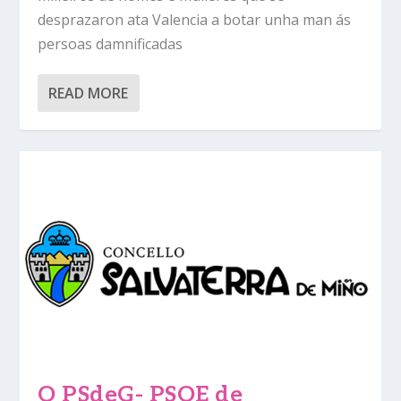
desprazaron ata Valencia a botar unha man ás
persoas damnificadas
READ MORE
O PSdeG- PSOE de