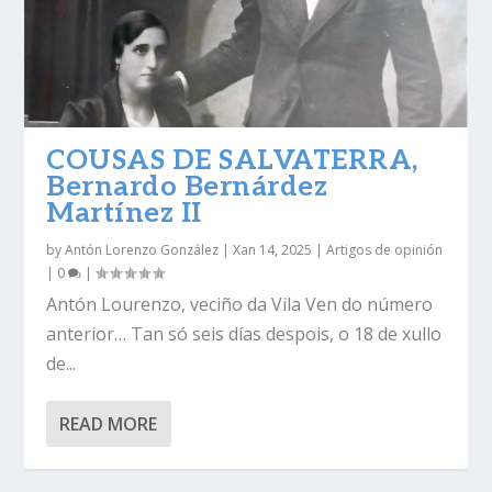
COUSAS DE SALVATERRA,
Bernardo Bernárdez
Martínez II
by
Antón Lorenzo González
|
Xan 14, 2025
|
Artigos de opinión
|
0
|
Antón Lourenzo, veciño da Vila Ven do número
anterior… Tan só seis días despois, o 18 de xullo
de...
READ MORE