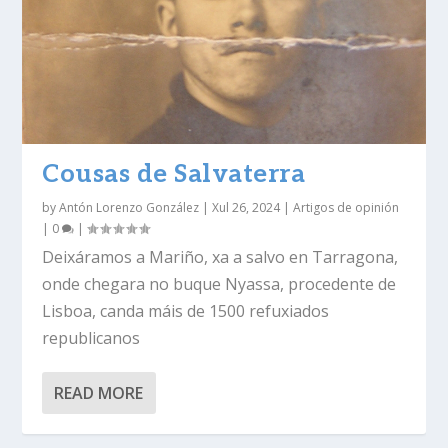
Cousas de Salvaterra
by
Antón Lorenzo González
|
Xul 26, 2024
|
Artigos de opinión
|
0
|
Deixáramos a Mariño, xa a salvo en Tarragona,
onde chegara no buque Nyassa, procedente de
Lisboa, canda máis de 1500 refuxiados
republicanos
READ MORE