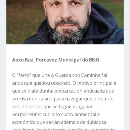
Anxo Baz, Portavoz Municipal do BNG
O “ferry” que une A Guarda con Caminha fai
anos que quedou obsoleto. O motivo principal é
que se trata dunha embarcación anticuada que
precisa dun calado para navegar que o rio non
ten, a non ser que se fagan dragados
permanentes cun alto custo ambiental e
económico que serían ademais de dubidosa
legalidade. As constantes avarías e un pantalán