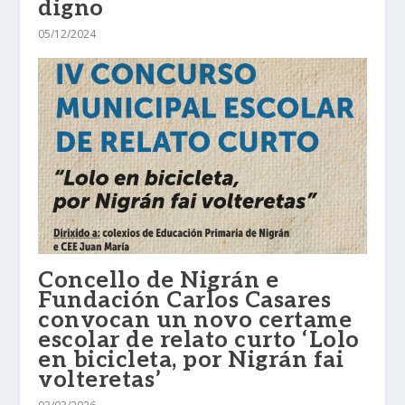
digno
05/12/2024
Concello de Nigrán e
Fundación Carlos Casares
convocan un novo certame
escolar de relato curto ‘Lolo
en bicicleta, por Nigrán fai
volteretas’