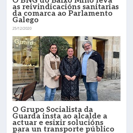
O BNG do Baixo Miño leva
as reivindicacións sanitarias
da comarca ao Parlamento
Galego
25/12/2020
O Grupo Socialista da
Guarda insta ao alcalde a
actuar e esixir solucións
para un transporte público