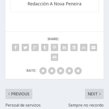
Redacción A Nova Peneira
SHARE:
RATE:
PREVIOUS
NEXT
Persoal de servizos
Sempre no recordo