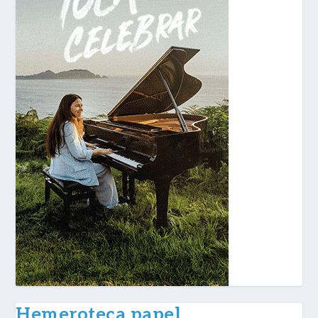
Hemeroteca papel