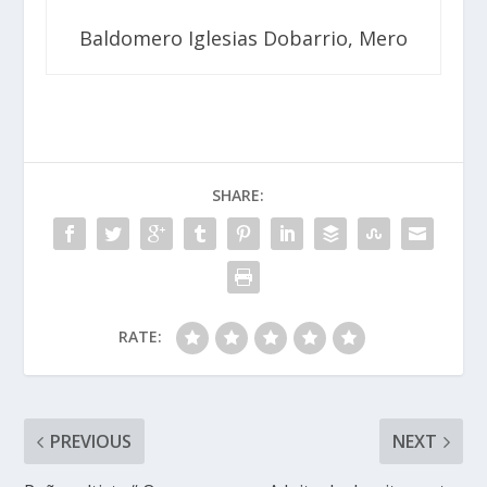
Baldomero Iglesias Dobarrio, Mero
SHARE:
RATE:
PREVIOUS
NEXT