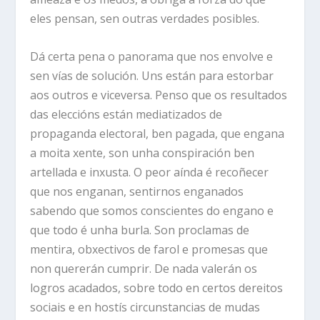
eles pensan, sen outras verdades posibles.
Dá certa pena o panorama que nos envolve e
sen vías de solución. Uns están para estorbar
aos outros e viceversa. Penso que os resultados
das eleccións están mediatizados de
propaganda electoral, ben pagada, que engana
a moita xente, son unha conspiración ben
artellada e inxusta. O peor aínda é recoñecer
que nos enganan, sentirnos enganados
sabendo que somos conscientes do engano e
que todo é unha burla. Son proclamas de
mentira, obxectivos de farol e promesas que
non quererán cumprir. De nada valerán os
logros acadados, sobre todo en certos dereitos
sociais e en hostís circunstancias de mudas