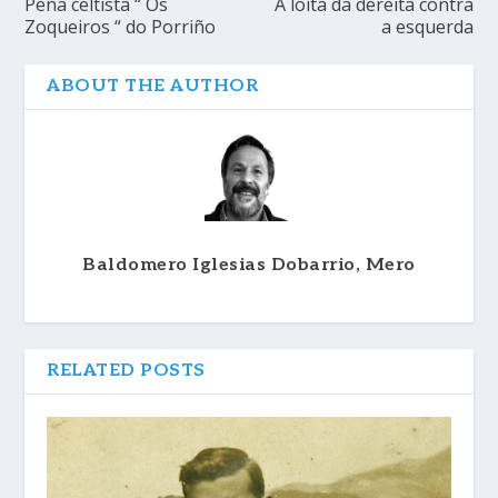
Peña celtista “ Os
A loita da dereita contra
Zoqueiros “ do Porriño
a esquerda
ABOUT THE AUTHOR
Baldomero Iglesias Dobarrio, Mero
RELATED POSTS