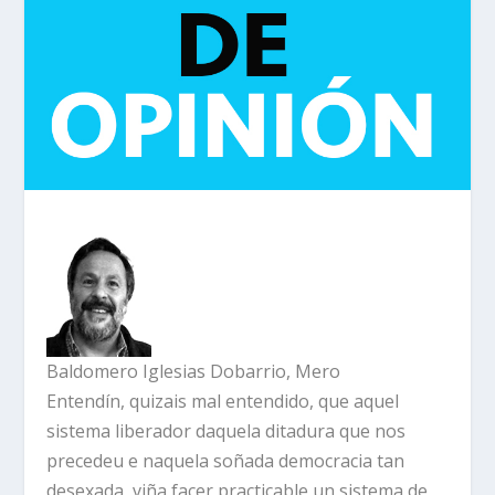
Baldomero Iglesias Dobarrio, Mero
Entendín, quizais mal entendido, que aquel
sistema liberador daquela ditadura que nos
precedeu e naquela soñada democracia tan
desexada, viña facer practicable un sistema de