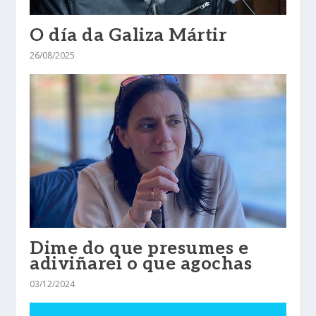
O día da Galiza Mártir
26/08/2025
Dime do que presumes e
adiviñarei o que agochas
03/12/2024