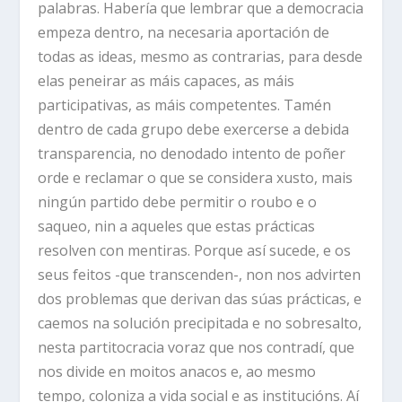
palabras. Habería que lembrar que a democracia
empeza dentro, na necesaria aportación de
todas as ideas, mesmo as contrarias, para desde
elas peneirar as máis capaces, as máis
participativas, as máis competentes. Tamén
dentro de cada grupo debe exercerse a debida
transparencia, no denodado intento de poñer
orde e reclamar o que se considera xusto, mais
ningún partido debe permitir o roubo e o
saqueo, nin a aqueles que estas prácticas
resolven con mentiras. Porque así sucede, e os
seus feitos -que transcenden-, non nos advirten
dos problemas que derivan das súas prácticas, e
caemos na solución precipitada e no sobresalto,
nesta partitocracia voraz que nos contradí, que
nos divide en moitos anacos e, ao mesmo
tempo, coloniza a vida social e as institucións. Aí