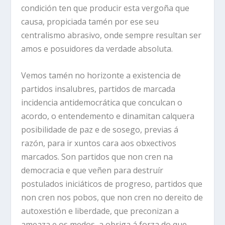
condición ten que producir esta vergoña que
causa, propiciada tamén por ese seu
centralismo abrasivo, onde sempre resultan ser
amos e posuidores da verdade absoluta.
Vemos tamén no horizonte a existencia de
partidos insalubres, partidos de marcada
incidencia antidemocrática que conculcan o
acordo, o entendemento e dinamitan calquera
posibilidade de paz e de sosego, previas á
razón, para ir xuntos cara aos obxectivos
marcados. Son partidos que non cren na
democracia e que veñen para destruír
postulados iniciáticos de progreso, partidos que
non cren nos pobos, que non cren no dereito de
autoxestión e liberdade, que preconizan a
ameaza e os medos, a obriga á forza do que