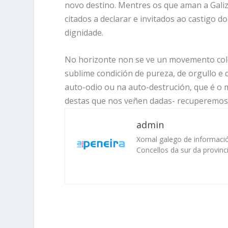
novo destino. Mentres os que aman a Galiz
citados a declarar e invitados ao castigo 
dignidade.
No horizonte non se ve un movemento colec
sublime condición de pureza, de orgullo e
auto-odio ou na auto-destrución, que é o 
destas que nos veñen dadas- recuperemos
admin
Xornal galego de informació
Concellos da sur da provinc