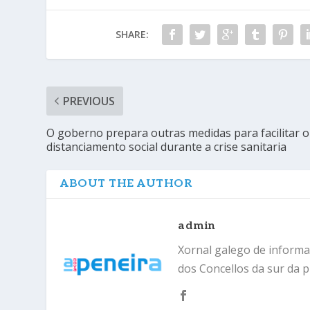
SHARE:
PREVIOUS
O goberno prepara outras medidas para facilitar o
distanciamento social durante a crise sanitaria
ABOUT THE AUTHOR
admin
Xornal galego de informac
dos Concellos da sur da p