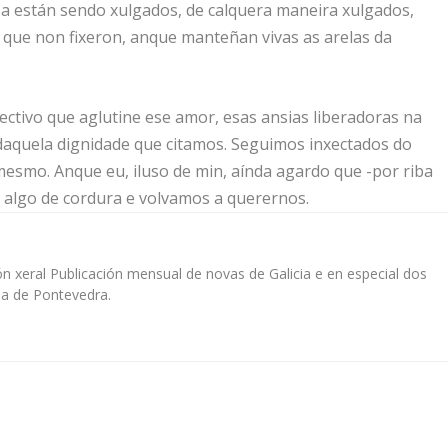
a están sendo xulgados, de calquera maneira xulgados,
do que non fixeron, anque manteñan vivas as arelas da
tivo que aglutine ese amor, esas ansias liberadoras na
 daquela dignidade que citamos. Seguimos inxectados do
mesmo. Anque eu, iluso de min, aínda agardo que -por riba
 algo de cordura e volvamos a querernos.
n xeral Publicación mensual de novas de Galicia e en especial dos
ia de Pontevedra.