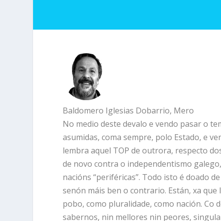
Baldomero Iglesias Dobarrio, Mero
No medio deste devalo e vendo pasar o te
asumidas, coma sempre, polo Estado, e ve
lembra aquel TOP de outrora, respecto do
de novo contra o independentismo galego, p
nacións “periféricas”. Todo isto é doado d
senón máis ben o contrario. Están, xa que
pobo, como pluralidade, como nación. Co d
sabernos, nin mellores nin peores, singul