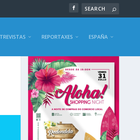
TREVISTAS
REPORTAXES
ESPAÑA