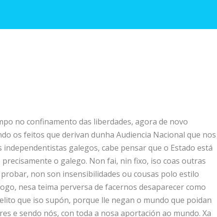
mpo no confinamento das liberdades, agora de novo
ndo os feitos que derivan dunha Audiencia Nacional que nos
s independentistas galegos, cabe pensar que o Estado está
recisamente o galego. Non fai, nin fixo, iso coas outras
e probar, non son insensibilidades ou cousas polo estilo
 logo, nesa teima perversa de facernos desaparecer como
elito que iso supón, porque lle negan o mundo que poidan
ares e sendo nós, con toda a nosa aportación ao mundo. Xa