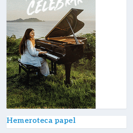
Hemeroteca papel