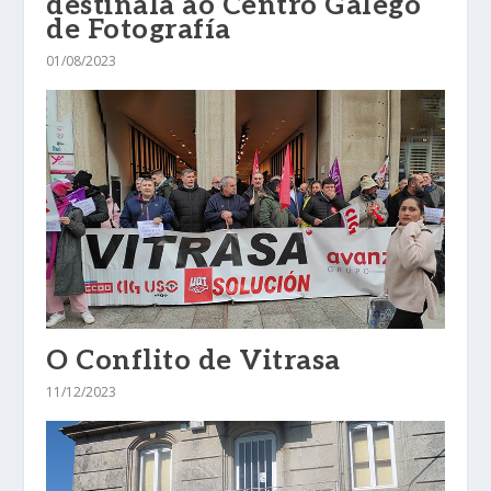
destinala ao Centro Galego
de Fotografía
01/08/2023
O Conflito de Vitrasa
11/12/2023