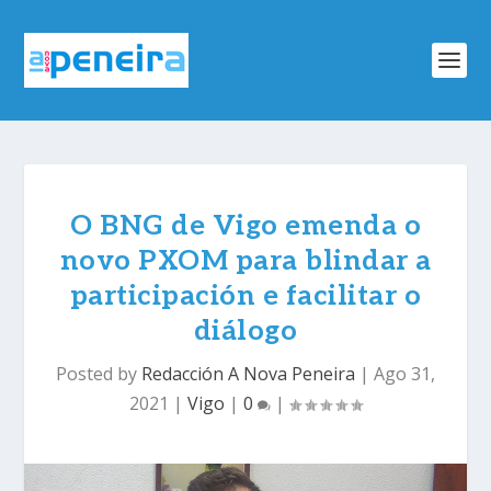
O BNG de Vigo emenda o
novo PXOM para blindar a
participación e facilitar o
diálogo
Posted by
Redacción A Nova Peneira
|
Ago 31,
2021
|
Vigo
|
0
|