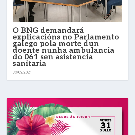
O BNG demandará
explicacións no Parlamento
galego pola morte dun
doente nunha ambulancia
do 061 sen asistencia
sanitaria
30/09/2021