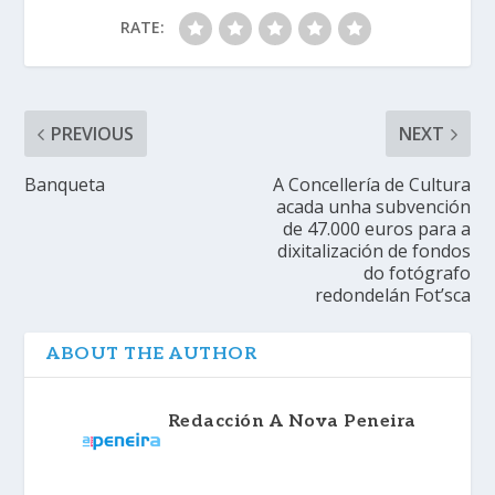
RATE:
PREVIOUS
NEXT
Banqueta
A Concellería de Cultura
acada unha subvención
de 47.000 euros para a
dixitalización de fondos
do fotógrafo
redondelán Fot’sca
ABOUT THE AUTHOR
Redacción A Nova Peneira