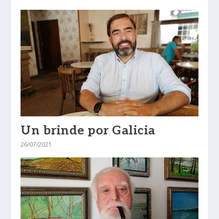
Un brinde por Galicia
26/07/2021