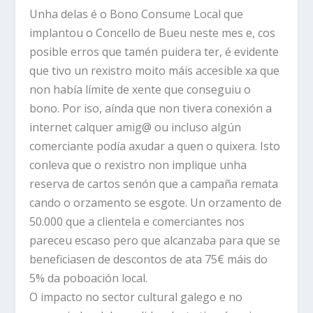
Unha delas é o Bono Consume Local que
implantou o Concello de Bueu neste mes e, cos
posible erros que tamén puidera ter, é evidente
que tivo un rexistro moito máis accesible xa que
non había límite de xente que conseguiu o
bono. Por iso, aínda que non tivera conexión a
internet calquer amig@ ou incluso algún
comerciante podía axudar a quen o quixera. Isto
conleva que o rexistro non implique unha
reserva de cartos senón que a campaña remata
cando o orzamento se esgote. Un orzamento de
50.000 que a clientela e comerciantes nos
pareceu escaso pero que alcanzaba para que se
beneficiasen de descontos de ata 75€ máis do
5% da poboación local.
O impacto no sector cultural galego e no