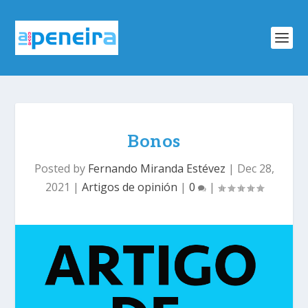
Bonos
Posted by
Fernando Miranda Estévez
|
Dec 28,
2021
|
Artigos de opinión
|
0
|