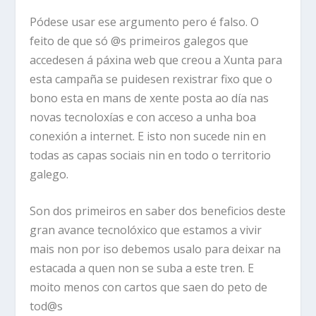
Pódese usar ese argumento pero é falso. O
feito de que só @s primeiros galegos que
accedesen á páxina web que creou a Xunta para
esta campaña se puidesen rexistrar fixo que o
bono esta en mans de xente posta ao día nas
novas tecnoloxías e con acceso a unha boa
conexión a internet. E isto non sucede nin en
todas as capas sociais nin en todo o territorio
galego.
Son dos primeiros en saber dos beneficios deste
gran avance tecnolóxico que estamos a vivir
mais non por iso debemos usalo para deixar na
estacada a quen non se suba a este tren. E
moito menos con cartos que saen do peto de
tod@s