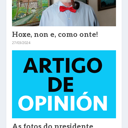
Hoxe, non e, como onte!
27/03/2024
As fotos do presidente