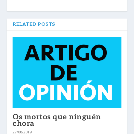
RELATED POSTS
Os mortos que ninguén
chora
27/08/2019