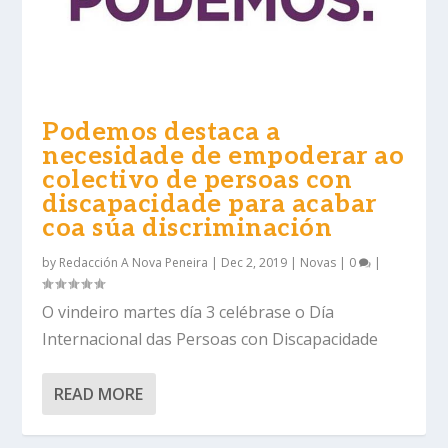
Podemos destaca a
necesidade de empoderar ao
colectivo de persoas con
discapacidade para acabar
coa súa discriminación
by
Redacción A Nova Peneira
|
Dec 2, 2019
|
Novas
|
0
|
O vindeiro martes día 3 celébrase o Día
Internacional das Persoas con Discapacidade
READ MORE