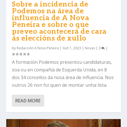
Sobre a incidencia de
Podemos na área de
influencia de A Nova
Peneira e sobre o que
preveo acontecerá de cara
ás eleccións de xullo
by
Redacción A Nova Peneira
|
Xuñ 1, 2023
|
Novas
|
0
|
A formación Podemos presentou candidaturas,
soa ou en compañía de Esquerda Unida, en 8
dos 34 concellos da nosa área de influencia. Nos
outros 26 non foi quen de montar unha lista.
READ MORE