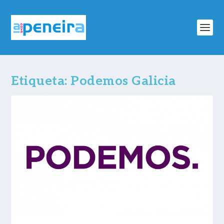
Etiqueta:
Podemos Galicia