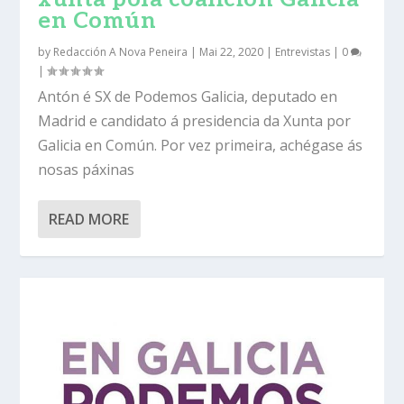
en Común
by
Redacción A Nova Peneira
|
Mai 22, 2020
|
Entrevistas
|
0
|
Antón é SX de Podemos Galicia, deputado en
Madrid e candidato á presidencia da Xunta por
Galicia en Común. Por vez primeira, achégase ás
nosas páxinas
READ MORE