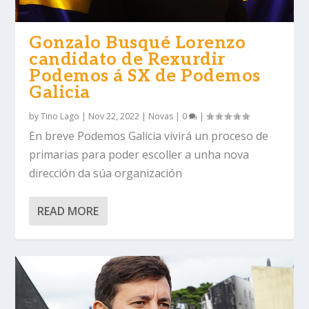
Gonzalo Busqué Lorenzo
candidato de Rexurdir
Podemos á SX de Podemos
Galicia
by
Tino Lago
|
Nov 22, 2022
|
Novas
|
0
|
En breve Podemos Galicia vivirá un proceso de
primarias para poder escoller a unha nova
dirección da súa organización
READ MORE