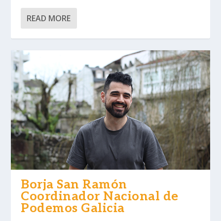
READ MORE
Borja San Ramón
Coordinador Nacional de
Podemos Galicia